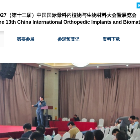
2027（第十三届）中国国际骨科内植物与生物材料大会暨展览会
he 13th
China Internation
al
Orthopedic Implants and Biomat
我要参展
参观预登记
资料下载